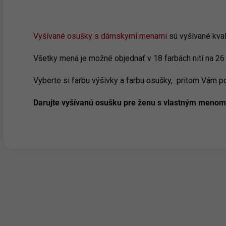
Vyšívané osušky s dámskymi menami
sú vyšívané kval
Všetky mená je možné objednať v 18 farbách nití na 26 
Vyberte si farbu výšivky a farbu osušky, pritom Vám 
Darujte vyšívanú osušku pre ženu s vlastným menom