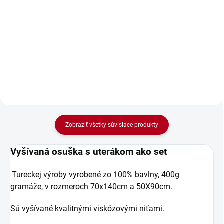
Vyšívaná osuška s dámskym
Vyšívaná osuška s pánskym
menom Barbara je ideálnym
menom Boris. Daruj vyšívanú
darčekom k meninám i k iným
osušku, ktorá poteší.
príležitostiam.
Zobraziť všetky súvisiace produkty
Vyšívaná osuška s uterákom ako set
Tureckej výroby vyrobené zo 100% bavlny, 400g
gramáže, v rozmeroch 70x140cm a 50X90cm.
Sú vyšívané kvalitnými viskózovými niťami.