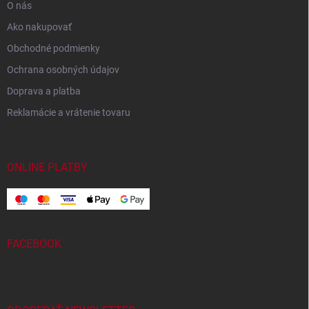
O nás
Ako nakupovať
Obchodné podmienky
Ochrana osobných údajov
Doprava a platba
Reklamácie a vrátenie tovaru
ONLINE PLATBY
FACEBOOK