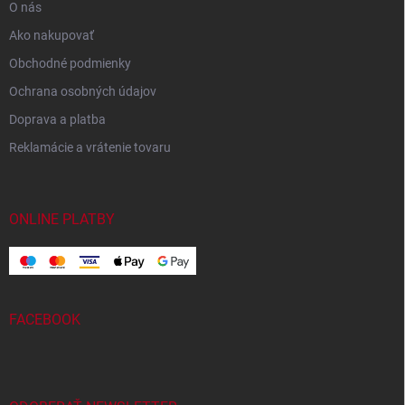
O nás
Ako nakupovať
Obchodné podmienky
Ochrana osobných údajov
Doprava a platba
Reklamácie a vrátenie tovaru
ONLINE PLATBY
FACEBOOK