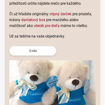
príležitosti určite nájdete niečo pre každého.
Či už hľadáte originálny
vtipný darček
pre priateľa,
krásny
darčekový box
pre manželku alebo
maličkosť ako
uterák pre dieťa
máme to všetko.
Už sa tešíme na vaše objednávky.
O nás