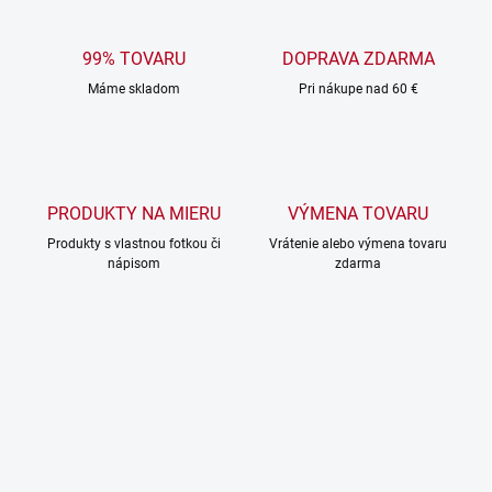
99% TOVARU
DOPRAVA ZDARMA
Máme skladom
Pri nákupe nad 60 €
PRODUKTY NA MIERU
VÝMENA TOVARU
Produkty s vlastnou fotkou či
Vrátenie alebo výmena tovaru
nápisom
zdarma