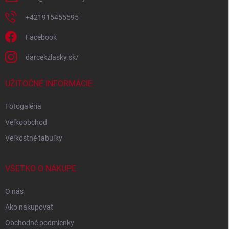
+421915455595
Facebook
darcekzlasky.sk/
UŽITOČNÉ INFORMÁCIE
Fotogaléria
Veľkoobchod
Veľkostné tabuľky
VŠETKO O NÁKUPE
O nás
Ako nakupovať
Obchodné podmienky