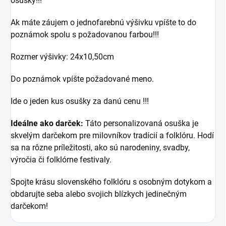
osušky!!!
Ak máte záujem o jednofarebnú výšivku vpíšte to do
poznámok spolu s požadovanou farbou!!!
Rozmer výšivky: 24x10,50cm
Do poznámok vpíšte požadované meno.
Ide o jeden kus osušky za danú cenu !!!
Ideálne ako darček:
Táto personalizovaná osuška je
skvelým darčekom pre milovníkov tradícií a folklóru. Hodí
sa na rôzne príležitosti, ako sú narodeniny, svadby,
výročia či folklórne festivaly.
Spojte krásu slovenského folklóru s osobným dotykom a
obdarujte seba alebo svojich blízkych jedinečným
darčekom!