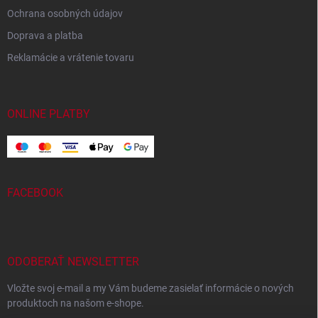
Ochrana osobných údajov
Doprava a platba
Reklamácie a vrátenie tovaru
ONLINE PLATBY
FACEBOOK
ODOBERAŤ NEWSLETTER
Vložte svoj e-mail a my Vám budeme zasielať informácie o nových
produktoch na našom e-shope.