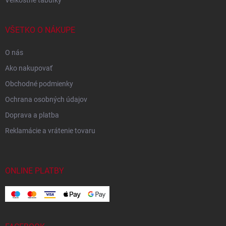
VŠETKO O NÁKUPE
O nás
Ako nakupovať
Obchodné podmienky
Ochrana osobných údajov
Doprava a platba
Reklamácie a vrátenie tovaru
ONLINE PLATBY