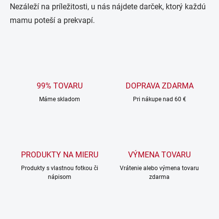
Nezáleží na príležitosti, u nás nájdete darček, ktorý každú
mamu poteší a prekvapí.
99% TOVARU
DOPRAVA ZDARMA
Máme skladom
Pri nákupe nad 60 €
PRODUKTY NA MIERU
VÝMENA TOVARU
Produkty s vlastnou fotkou či
Vrátenie alebo výmena tovaru
nápisom
zdarma