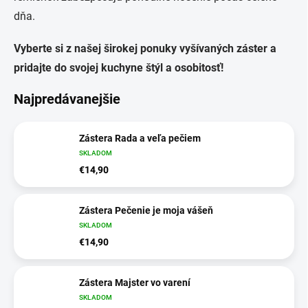
dňa.
Vyberte si z našej širokej ponuky vyšívaných záster a
pridajte do svojej kuchyne štýl a osobitosť!
Najpredávanejšie
Zástera Rada a veľa pečiem
SKLADOM
€14,90
Zástera Pečenie je moja vášeň
SKLADOM
€14,90
Zástera Majster vo varení
SKLADOM