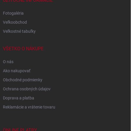
UŽITOČNÉ INFORMÁCIE
Fotogaléria
Veľkoobchod
Veľkostné tabuľky
VŠETKO O NÁKUPE
O nás
Ako nakupovať
Obchodné podmienky
Ochrana osobných údajov
Doprava a platba
Reklamácie a vrátenie tovaru
ONLINE PLATBY