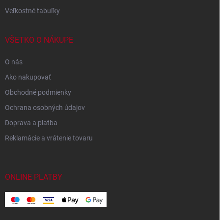
Veľkostné tabuľky
VŠETKO O NÁKUPE
O nás
Ako nakupovať
Obchodné podmienky
Ochrana osobných údajov
Doprava a platba
Reklamácie a vrátenie tovaru
ONLINE PLATBY