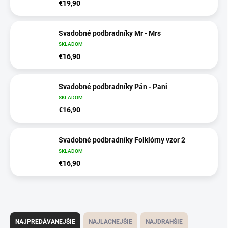
€19,90
Svadobné podbradníky Mr - Mrs
SKLADOM
€16,90
Svadobné podbradníky Pán - Pani
SKLADOM
€16,90
Svadobné podbradníky Folklórny vzor 2
SKLADOM
€16,90
R
a
NAJPREDÁVANEJŠIE
NAJLACNEJŠIE
NAJDRAHŠIE