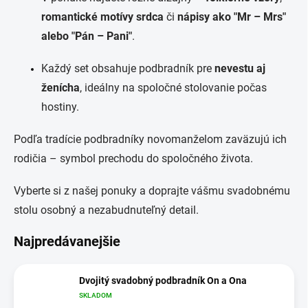
romantické motívy srdca
či
nápisy ako "Mr – Mrs"
alebo "Pán – Pani"
.
Každý set obsahuje podbradník pre
nevestu aj
ženícha
, ideálny na spoločné stolovanie počas
hostiny.
Podľa tradície podbradníky novomanželom zaväzujú ich
rodičia – symbol prechodu do spoločného života.
Vyberte si z našej ponuky a doprajte vášmu svadobnému
stolu osobný a nezabudnuteľný detail.
Najpredávanejšie
Dvojitý svadobný podbradník On a Ona
SKLADOM