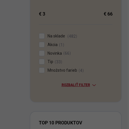
€
3
€
66
Na sklade
482
Akcia
1
Novinka
66
Tip
33
Množstvo farieb
4
ROZBALIŤ FILTER
TOP 10 PRODUKTOV