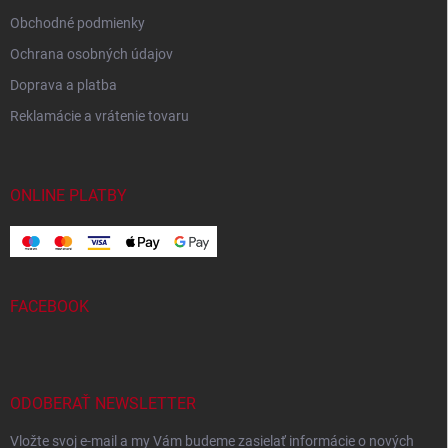
Obchodné podmienky
Ochrana osobných údajov
Doprava a platba
Reklamácie a vrátenie tovaru
ONLINE PLATBY
FACEBOOK
ODOBERAŤ NEWSLETTER
Vložte svoj e-mail a my Vám budeme zasielať informácie o nových