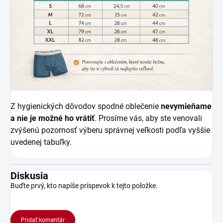
Z hygienických dôvodov spodné oblečenie
nevymieňame
a nie je možné ho vrátiť
. Prosíme vás, aby ste venovali
zvýšenú pozornosť výberu správnej veľkosti podľa vyššie
uvedenej tabuľky.
Diskusia
Buďte prvý, kto napíše príspevok k tejto položke.
Pridať komentár