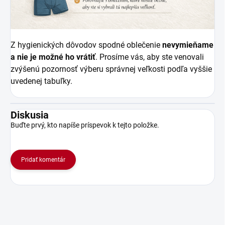
Z hygienických dôvodov spodné oblečenie
nevymieňame
a nie je možné ho vrátiť
. Prosíme vás, aby ste venovali
zvýšenú pozornosť výberu správnej veľkosti podľa vyššie
uvedenej tabuľky.
Diskusia
Buďte prvý, kto napíše príspevok k tejto položke.
Pridať komentár