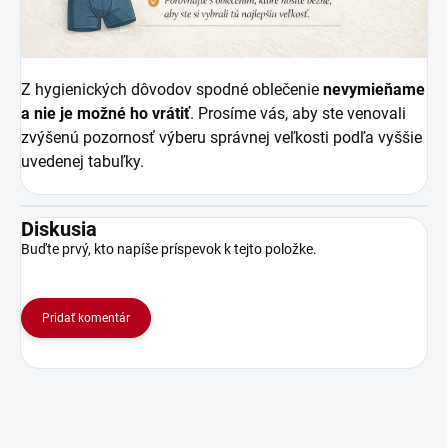
Z hygienických dôvodov spodné oblečenie
nevymieňame
a nie je možné ho vrátiť
. Prosíme vás, aby ste venovali
zvýšenú pozornosť výberu správnej veľkosti podľa vyššie
uvedenej tabuľky.
Diskusia
Buďte prvý, kto napíše príspevok k tejto položke.
Pridať komentár