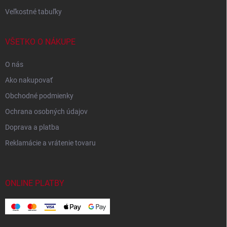
Veľkostné tabuľky
VŠETKO O NÁKUPE
O nás
Ako nakupovať
Obchodné podmienky
Ochrana osobných údajov
Doprava a platba
Reklamácie a vrátenie tovaru
ONLINE PLATBY