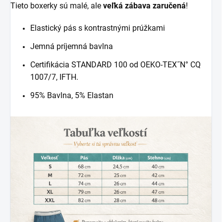
Tieto boxerky sú malé, ale
veľká zábava zaručená
!
Elastický pás s kontrastnými prúžkami
Jemná príjemná bavlna
Certifikácia STANDARD 100 od OEKO-TEX˝N° CQ
1007/7, IFTH.
95% Bavlna, 5% Elastan