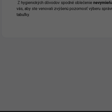
Z hygienických dôvodov spodné oblečenie
nevymieňa
vás, aby ste venovali zvýšenú pozornosť výberu správ
tabuľky.