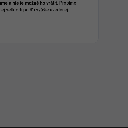
me a nie je možné ho vrátiť
. Prosíme
nej veľkosti podľa vyššie uvedenej