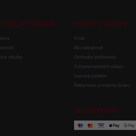
TOČNÉ INFORMÁCIE
VŠETKO O NÁKUPE
léria
O nás
obchod
Ako nakupovať
tné tabuľky
Obchodné podmienky
Ochrana osobných údajov
Doprava a platba
Reklamácie a vrátenie tovaru
ONLINE PLATBY