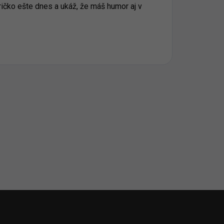
ričko ešte dnes a ukáž, že máš humor aj v