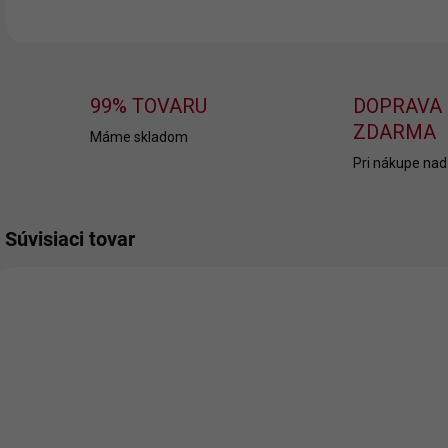
99% TOVARU
DOPRAVA
ZDARMA
Máme skladom
Pri nákupe nad
Súvisiaci tovar
NOVINKA
NOVINKA
SKLADOM
SKLADOM