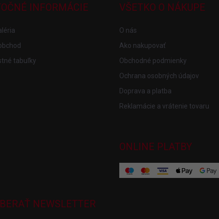
TOČNÉ INFORMÁCIE
VŠETKO O NÁKUPE
léria
O nás
obchod
Ako nakupovať
tné tabuľky
Obchodné podmienky
Ochrana osobných údajov
Doprava a platba
Reklamácie a vrátenie tovaru
ONLINE PLATBY
BERAŤ NEWSLETTER