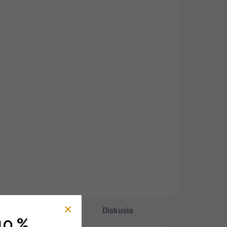
Hodnotenie
Diskusia
10 %