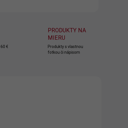
OPÝTAŤ SA
PRODUKTY NA
MIERU
 60 €
Produkty s vlastnou
fotkou či nápisom