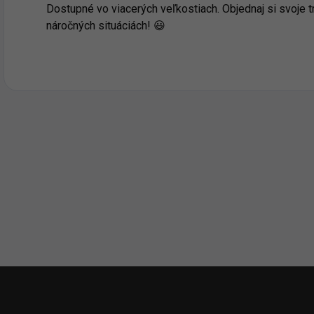
Dostupné vo viacerých veľkostiach. Objednaj si svoje t
náročných situáciách! 😃