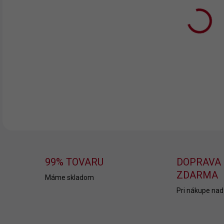
11.
MOŽ
DOR
DETA
99% TOVARU
DOPRAVA
ZDARMA
Máme skladom
Pri nákupe nad