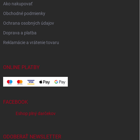
Ako nakupovať
Obchodné podmienky
Ochrana osobných údajov
Doprava a platba
Reklamácie a vrátenie tovaru
ONLINE PLATBY
FACEBOOK
Eshop plný darčekov
ODOBERAŤ NEWSLETTER