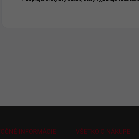
TOČNÉ INFORMÁCIE
VŠETKO O NÁKUPE