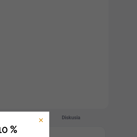
Hodnotenie
Diskusia
10 %