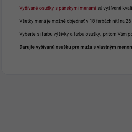
Vyšívané osušky s pánskymi menami
sú vyšívané kval
Všetky mená je možné objednať v 18 farbách nití na 26 
Vyberte si farbu výšivky a farbu osušky, pritom Vám 
Darujte vyšívanú osušku pre muža s vlastným meno