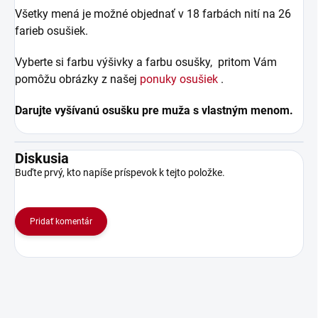
Všetky mená je možné objednať v 18 farbách nití na 26
farieb osušiek.
Vyberte si farbu výšivky a farbu osušky, pritom Vám
pomôžu obrázky z našej
ponuky osušiek
.
Darujte vyšívanú osušku pre muža s vlastným menom.
Diskusia
Buďte prvý, kto napíše príspevok k tejto položke.
Pridať komentár