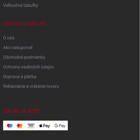
Veľkostné tabuľky
VŠETKO O NÁKUPE
O nás
Ako nakupovať
Obchodné podmienky
Ochrana osobných údajov
Doprava a platba
Reklamácie a vrátenie tovaru
ONLINE PLATBY