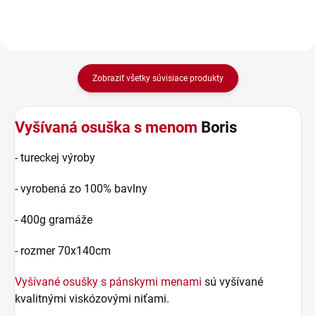
Zobraziť všetky súvisiace produkty
Vyšívaná osuška s menom
Boris
- tureckej výroby
- vyrobená zo 100% bavlny
- 400g gramáže
- rozmer 70x140cm
Vyšívané osušky s pánskymi menami
sú vyšívané
kvalitnými viskózovými niťami.