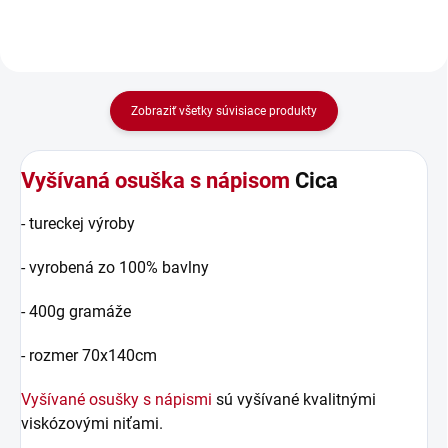
Zobraziť všetky súvisiace produkty
Vyšívaná osuška s nápisom
Cica
- tureckej výroby
- vyrobená zo 100% bavlny
- 400g gramáže
- rozmer 70x140cm
Vyšívané osušky s nápismi
sú vyšívané kvalitnými
viskózovými niťami.