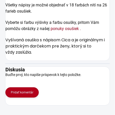
Všetky nápisy je možné objednať v 18 farbách nití na 26
farieb osušiek.
Vyberte si farbu výšivky a farbu osušky, pritom Vám
pomôžu obrázky z našej
ponuky osušiek .
Vyšívaná osuška s nápisom Cica a je originálnym i
praktickým darčekom
pre ženy, ktorý si to
vždy zaslúžia.
Diskusia
Buďte prvý, kto napíše príspevok k tejto položke.
Pridať komentár