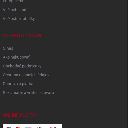
Fotogaléria
Veľkoobchod
Veľkostné tabuľky
VŠETKO O NÁKUPE
O nás
Ako nakupovať
Obchodné podmienky
Ochrana osobných údajov
Doprava a platba
Reklamácie a vrátenie tovaru
ONLINE PLATBY