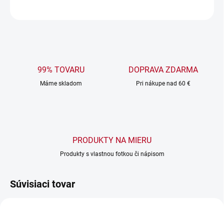
OPÝTAŤ SA
99% TOVARU
DOPRAVA ZDARMA
Máme skladom
Pri nákupe nad 60 €
PRODUKTY NA MIERU
Produkty s vlastnou fotkou či nápisom
Súvisiaci tovar