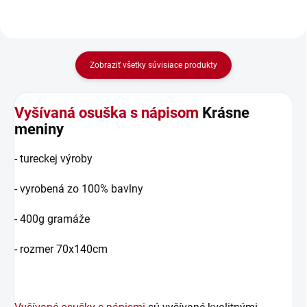
Zobraziť všetky súvisiace produkty
Vyšívaná osuška s nápisom
Krásne
meniny
- tureckej výroby
- vyrobená zo 100% bavlny
- 400g gramáže
- rozmer 70x140cm