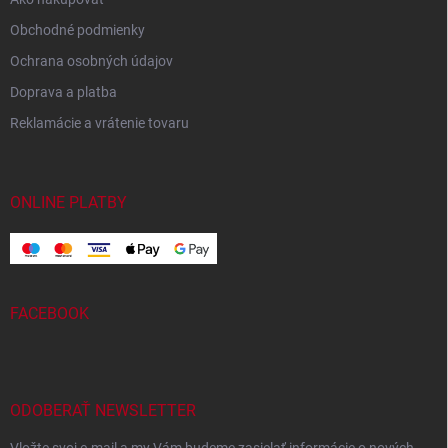
Obchodné podmienky
Ochrana osobných údajov
Doprava a platba
Reklamácie a vrátenie tovaru
ONLINE PLATBY
FACEBOOK
ODOBERAŤ NEWSLETTER