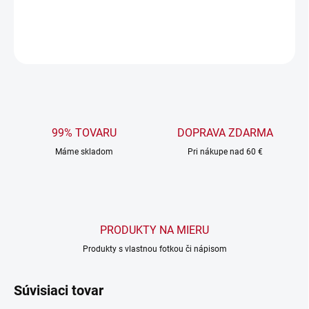
DETAILNÉ INFORMÁCIE
OPÝTAŤ SA
99% TOVARU
DOPRAVA ZDARMA
Máme skladom
Pri nákupe nad 60 €
PRODUKTY NA MIERU
Produkty s vlastnou fotkou či nápisom
Súvisiaci tovar