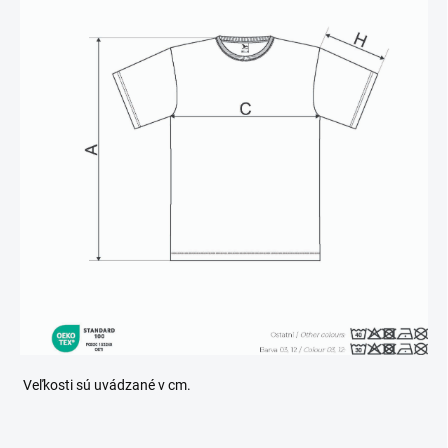
Veľkosti sú uvádzané v cm.