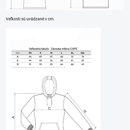
Veľkosti sú uvádzané v cm.