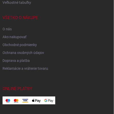
Veľkostné tabuľky
VŠETKO O NÁKUPE
O nás
Ako nakupovať
Obchodné podmienky
Ochrana osobných údajov
Doprava a platba
Reklamácie a vrátenie tovaru
ONLINE PLATBY