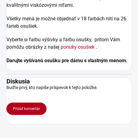
kvalitnými viskózovými niťami.
Všetky mená je možné objednať v 18 farbách nití na 26
farieb osušiek.
Vyberte si farbu výšivky a farbu osušky, pritom Vám
pomôžu obrázky z našej
ponuky osušiek
.
Darujte vyšívanú osušku pre dámu s vlastným menom.
Diskusia
Buďte prvý, kto napíše príspevok k tejto položke.
Pridať komentár