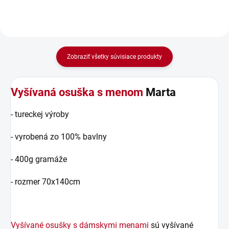
Zobraziť všetky súvisiace produkty
Vyšívaná osuška s menom
Marta
- tureckej výroby
- vyrobená zo 100% bavlny
- 400g gramáže
- rozmer 70x140cm
Vyšívané osušky s dámskymi menami
sú vyšívané