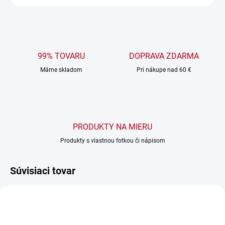
99% TOVARU
DOPRAVA ZDARMA
Máme skladom
Pri nákupe nad 60 €
PRODUKTY NA MIERU
Produkty s vlastnou fotkou či nápisom
Súvisiaci tovar
MNOŽSTVO FARIEB