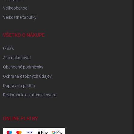
Veľkoobchod
Veľkostné tabuľky
VŠETKO O NÁKUPE
O nás
Ako nakupovať
Obchodné podmienky
Ochrana osobných údajov
Doprava a platba
Reklamácie a vrátenie tovaru
ONLINE PLATBY