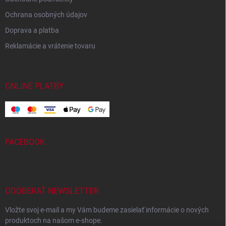
Ochrana osobných údajov
Doprava a platba
Reklamácie a vrátenie tovaru
ONLINE PLATBY
FACEBOOK
ODOBERAŤ NEWSLETTER
Vložte svoj e-mail a my Vám budeme zasielať informácie o nových
produktoch na našom e-shope.