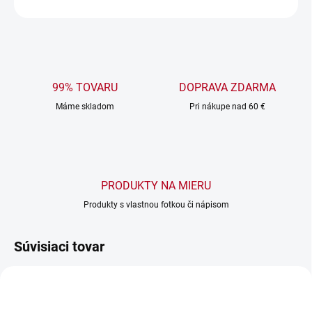
OPÝTAŤ SA
99% TOVARU
DOPRAVA ZDARMA
Máme skladom
Pri nákupe nad 60 €
PRODUKTY NA MIERU
Produkty s vlastnou fotkou či nápisom
Súvisiaci tovar