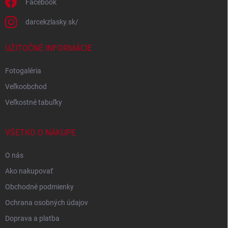
Facebook
darcekzlasky.sk/
UŽITOČNÉ INFORMÁCIE
Fotogaléria
Veľkoobchod
Veľkostné tabuľky
VŠETKO O NÁKUPE
O nás
Ako nakupovať
Obchodné podmienky
Ochrana osobných údajov
Doprava a platba