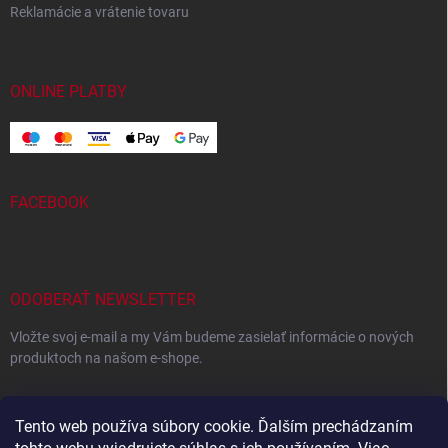
Reklamácie a vrátenie tovaru
ONLINE PLATBY
FACEBOOK
ODOBERAŤ NEWSLETTER
Vložte svoj e-mail a my Vám budeme zasielať informácie o nových
produktoch na našom e-shope.
EMAIL
Tento web používa súbory cookie. Ďalším prechádzaním