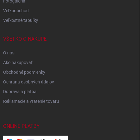
Fotogaléria
Veľkoobchod
Veľkostné tabuľky
VŠETKO O NÁKUPE
O nás
Ako nakupovať
Obchodné podmienky
Ochrana osobných údajov
Doprava a platba
Reklamácie a vrátenie tovaru
ONLINE PLATBY