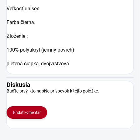
Veľkosť unisex
Farba čierna.
Zloženie :
100% polyakryl (jemný povrch)
pletená čiapka, dvojvrstvová
Diskusia
Buďte prvý, kto napíše príspevok k tejto položke.
Pridať komentár