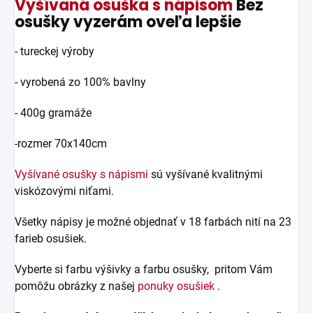
Vyšívaná osuška s nápisom
Bez
osušky vyzerám oveľa lepšie
- tureckej výroby
- vyrobená zo 100% bavlny
- 400g gramáže
-rozmer 70x140cm
Vyšívané osušky s nápismi
sú vyšívané kvalitnými
viskózovými niťami.
Všetky nápisy je možné objednať v 18 farbách nití na 23
farieb osušiek.
Vyberte si farbu výšivky a farbu osušky, pritom Vám
pomôžu obrázky z našej
ponuky osušiek
.