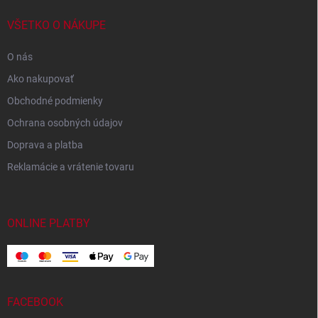
VŠETKO O NÁKUPE
O nás
Ako nakupovať
Obchodné podmienky
Ochrana osobných údajov
Doprava a platba
Reklamácie a vrátenie tovaru
ONLINE PLATBY
FACEBOOK