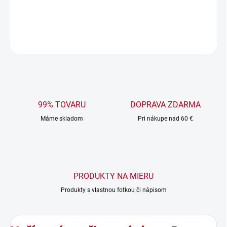
DETAILNÉ INFORMÁCIE
OPÝTAŤ SA
99% TOVARU
DOPRAVA ZDARMA
Máme skladom
Pri nákupe nad 60 €
PRODUKTY NA MIERU
Produkty s vlastnou fotkou či nápisom