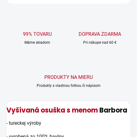
99% TOVARU
DOPRAVA ZDARMA
Máme skladom
Pri nákupe nad 60 €
PRODUKTY NA MIERU
Produkty s vlastnou fotkou či nápisom
Vyšívaná osuška s menom
Barbora
- tureckej výroby
- vyrobená zo 100% bavlny