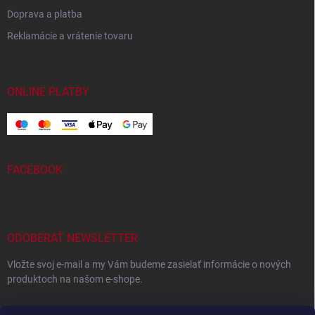
Doprava a platba
Reklamácie a vrátenie tovaru
ONLINE PLATBY
FACEBOOK
ODOBERAŤ NEWSLETTER
Vložte svoj e-mail a my Vám budeme zasielať informácie o nových
produktoch na našom e-shope.