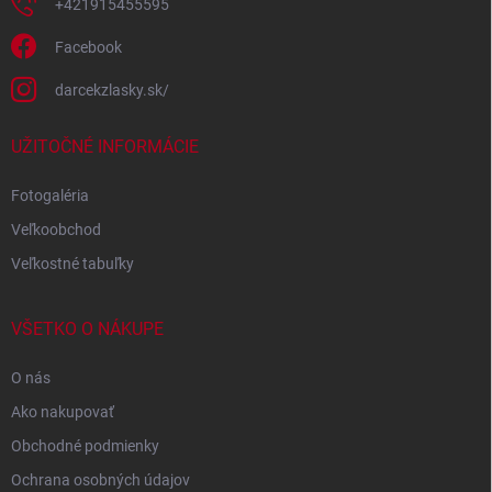
+421915455595
Facebook
darcekzlasky.sk/
UŽITOČNÉ INFORMÁCIE
Fotogaléria
Veľkoobchod
Veľkostné tabuľky
VŠETKO O NÁKUPE
O nás
Ako nakupovať
Obchodné podmienky
Ochrana osobných údajov