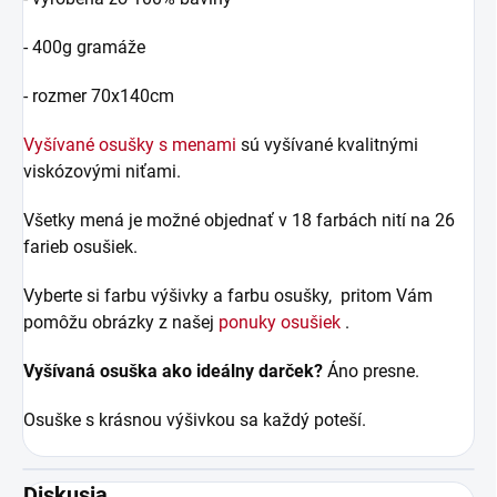
- 400g gramáže
- rozmer 70x140cm
Vyšívané osušky s menami
sú vyšívané kvalitnými
viskózovými niťami.
Všetky mená je možné objednať v 18 farbách nití na 26
farieb osušiek.
Vyberte si farbu výšivky a farbu osušky, pritom Vám
pomôžu obrázky z našej
ponuky osušiek
.
Vyšívaná osuška ako ideálny darček?
Áno presne.
Osuške s krásnou výšivkou sa každý poteší.
Diskusia