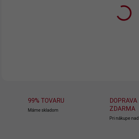
10.
MOŽ
DOR
DETA
99% TOVARU
DOPRAVA
ZDARMA
Máme skladom
Pri nákupe nad