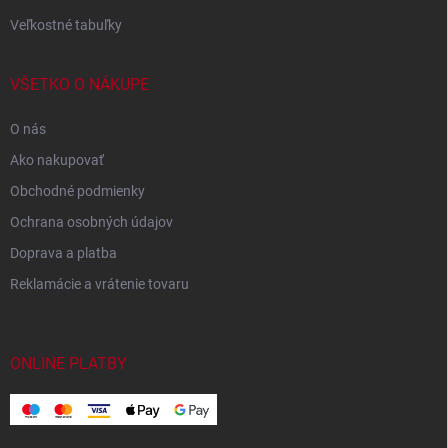
Veľkostné tabuľky
VŠETKO O NÁKUPE
O nás
Ako nakupovať
Obchodné podmienky
Ochrana osobných údajov
Doprava a platba
Reklamácie a vrátenie tovaru
ONLINE PLATBY