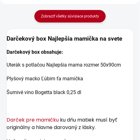
Zobraziť všetky súvisiace produkty
Darčekový box Najlepšia mamička na svete
Darčekový box obsahuje:
Uterák s potlačou Najlepšia mama rozmer 50x90cm
Plyšový macko Ľúbim ťa mamička
Šumivé víno Bogetta black 0,25 dl
Darček pre mamičku
ku dňu matiek musí byť
originálny a hlavne darovaný z lásky.