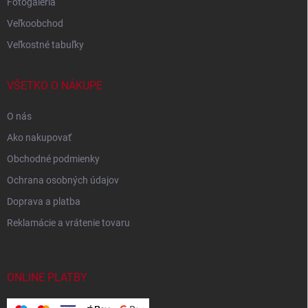
Fotogaléria
Veľkoobchod
Veľkostné tabuľky
VŠETKO O NÁKUPE
O nás
Ako nakupovať
Obchodné podmienky
Ochrana osobných údajov
Doprava a platba
Reklamácie a vrátenie tovaru
ONLINE PLATBY