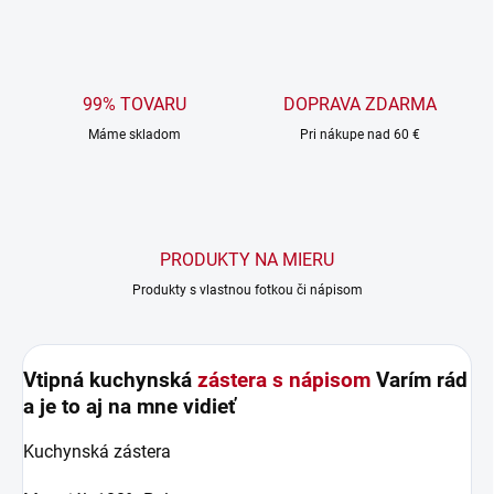
99% TOVARU
DOPRAVA ZDARMA
Máme skladom
Pri nákupe nad 60 €
PRODUKTY NA MIERU
Produkty s vlastnou fotkou či nápisom
Vtipná kuchynská
zástera s nápisom
Varím rád
a je to aj na mne vidieť
Kuchynská zástera