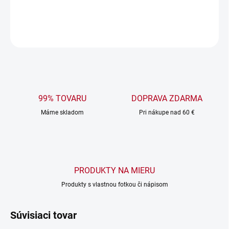
DETAILNÉ INFORMÁCIE
OPÝTAŤ SA
99% TOVARU
DOPRAVA ZDARMA
Máme skladom
Pri nákupe nad 60 €
PRODUKTY NA MIERU
Produkty s vlastnou fotkou či nápisom
Súvisiaci tovar