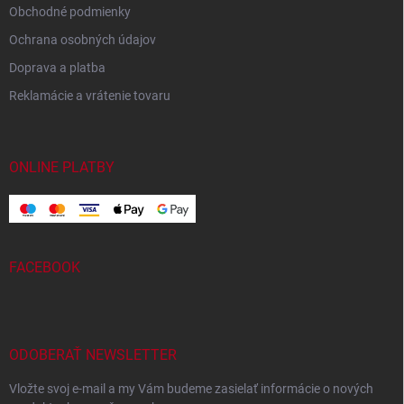
Obchodné podmienky
Ochrana osobných údajov
Doprava a platba
Reklamácie a vrátenie tovaru
ONLINE PLATBY
FACEBOOK
ODOBERAŤ NEWSLETTER
Vložte svoj e-mail a my Vám budeme zasielať informácie o nových