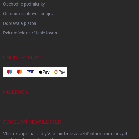
Obchodné podmienky
Ochrana osobných údajov
Doprava a platba
Reklamácie a vrátenie tovaru
ONLINE PLATBY
FACEBOOK
ODOBERAŤ NEWSLETTER
Vložte svoj e-mail a my Vám budeme zasielať informácie o nových