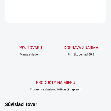
DETAILNÉ INFORMÁCIE
OPÝTAŤ SA
99% TOVARU
DOPRAVA ZDARMA
Máme skladom
Pri nákupe nad 60 €
PRODUKTY NA MIERU
Produkty s vlastnou fotkou či nápisom
Súvisiaci tovar