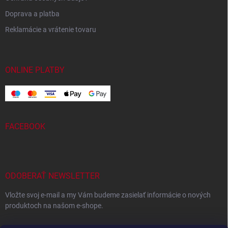
Doprava a platba
Reklamácie a vrátenie tovaru
ONLINE PLATBY
FACEBOOK
ODOBERAŤ NEWSLETTER
Vložte svoj e-mail a my Vám budeme zasielať informácie o nových
produktoch na našom e-shope.