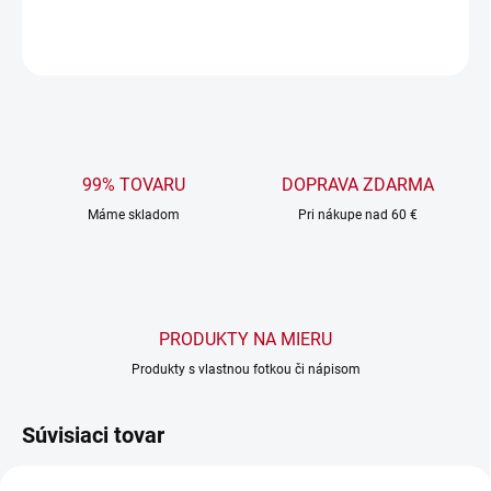
OPÝTAŤ SA
99% TOVARU
DOPRAVA ZDARMA
Máme skladom
Pri nákupe nad 60 €
PRODUKTY NA MIERU
Produkty s vlastnou fotkou či nápisom
Súvisiaci tovar