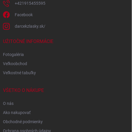
+421915455595
Facebook
darcekzlasky.sk/
UŽITOČNÉ INFORMÁCIE
Fotogaléria
Veľkoobchod
Veľkostné tabuľky
VŠETKO O NÁKUPE
O nás
Ako nakupovať
Obchodné podmienky
Ochrana osobných údajov