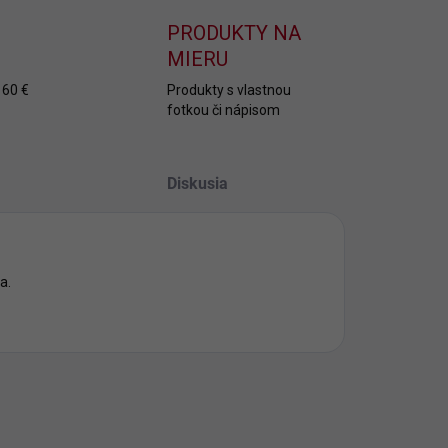
PRODUKTY NA
MIERU
 60 €
Produkty s vlastnou
fotkou či nápisom
Diskusia
a.