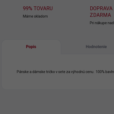
99% TOVARU
DOPRAVA
ZDARMA
Máme skladom
Pri nákupe nad
Popis
Hodnotenie
Pánske a dámske tričko v sete za výhodnú cenu. 100% bavln