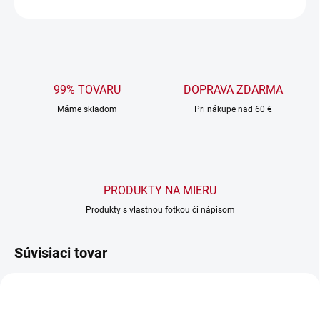
OPÝTAŤ SA
99% TOVARU
DOPRAVA ZDARMA
Máme skladom
Pri nákupe nad 60 €
PRODUKTY NA MIERU
Produkty s vlastnou fotkou či nápisom
Súvisiaci tovar