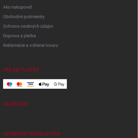
Ako nakupovať
Obchodné podmienky
Ochrana osobných údajov
Doprava a platba
Reklamácie a vrátenie tovaru
ONLINE PLATBY
FACEBOOK
ODOBERAŤ NEWSLETTER