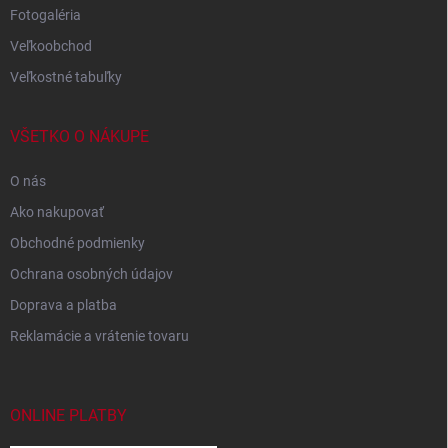
Fotogaléria
Veľkoobchod
Veľkostné tabuľky
VŠETKO O NÁKUPE
O nás
Ako nakupovať
Obchodné podmienky
Ochrana osobných údajov
Doprava a platba
Reklamácie a vrátenie tovaru
ONLINE PLATBY