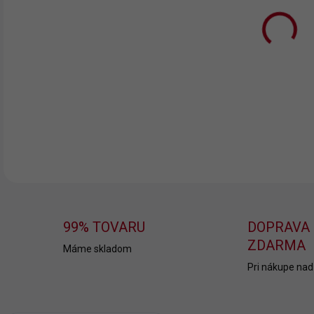
11.
MOŽ
DOR
99% TOVARU
DOPRAVA
ZDARMA
Máme skladom
Pri nákupe nad