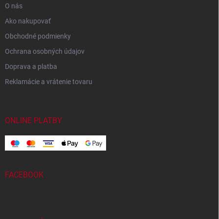
O nás
Ako nakupovať
Obchodné podmienky
Ochrana osobných údajov
Doprava a platba
Reklamácie a vrátenie tovaru
ONLINE PLATBY
FACEBOOK