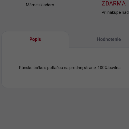
ZDARMA
Máme skladom
Pri nákupe nad
Popis
Hodnotenie
Pánske tričko s potlačou na prednej strane. 100% bavlna.