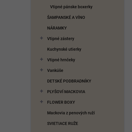
Vtipné pánske boxerky
ŠAMPANSKÉ A VÍNO
NÁRAMKY
Vtipné zástery
Kuchynské utierky
Vtipné hrnčeky
Vankúše
DETSKÉ PODBRADNÍKY
PLYŠOVÍ MACKOVIA
FLOWER BOXY
Mackovia z penových ruží
SVIETIACE RUŽE