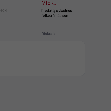
MIERU
 60 €
Produkty s vlastnou
fotkou či nápisom
Diskusia