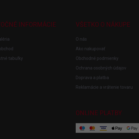
TOČNÉ INFORMÁCIE
VŠETKO O NÁKUPE
léria
O nás
obchod
Ako nakupovať
tné tabuľky
Obchodné podmienky
Ochrana osobných údajov
Doprava a platba
Reklamácie a vrátenie tovaru
ONLINE PLATBY