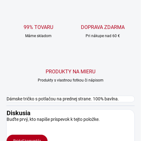
99% TOVARU
DOPRAVA ZDARMA
Máme skladom
Pri nákupe nad 60 €
PRODUKTY NA MIERU
Produkty s vlastnou fotkou či nápisom
Dámske tričko s potlačou na prednej strane. 100% bavlna.
Diskusia
Buďte prvý, kto napíše príspevok k tejto položke.