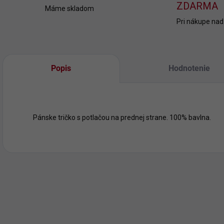
ZDARMA
Máme skladom
Pri nákupe nad
Popis
Hodnotenie
Pánske tričko s potlačou na prednej strane. 100% bavlna.