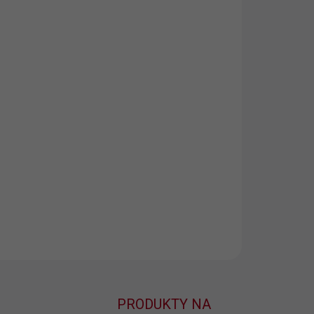
KO PÁNSKE -
BA
KO PÁNSKE -
KOSŤ
EME DORUČIŤ DO:
ZVOĽTE VARIANT
NOSTI DORUČENIA
−
+
Pridať do košíka
ILNÉ INFORMÁCIE
OPÝTAŤ SA
PRODUKTY NA