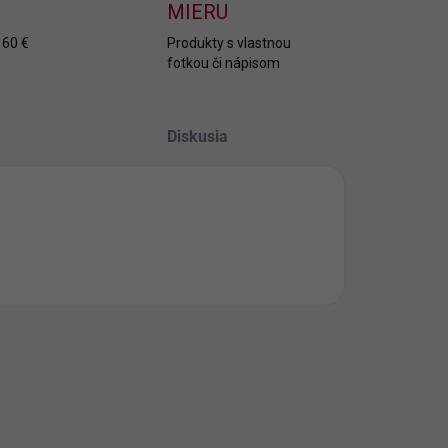
MIERU
 60 €
Produkty s vlastnou
fotkou či nápisom
Diskusia