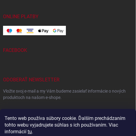
ONLINE PLATBY
FACEBOOK
ODOBERAŤ NEWSLETTER
Vložte svoj e-mail a my Vám budeme zasielať informácie o nových
produktoch na našom e-shope.
EMAIL
Tento web používa súbory cookie. Ďalším prechádzaním
tohto webu vyjadrujete súhlas s ich používaním. Viac
informácií
tu
.