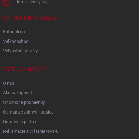
darcekzlasky.sk/
UŽITOČNÉ INFORMÁCIE
Fotogaléria
Veľkoobchod
Veľkostné tabuľky
VŠETKO O NÁKUPE
O nás
Ako nakupovať
Obchodné podmienky
Ochrana osobných údajov
Doprava a platba
Reklamácie a vrátenie tovaru