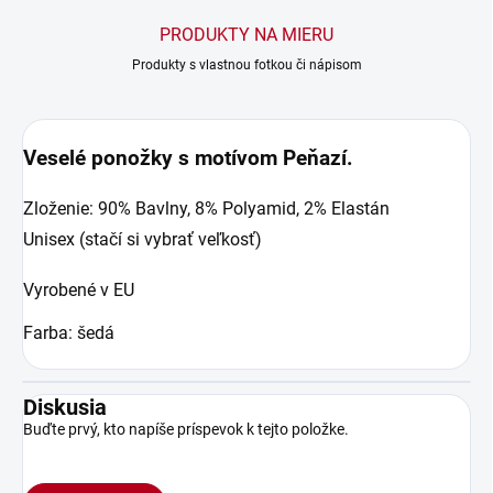
PRODUKTY NA MIERU
Produkty s vlastnou fotkou či nápisom
Veselé ponožky s motívom Peňazí.
Zloženie: 90% Bavlny, 8% Polyamid, 2% Elastán
Unisex (stačí si vybrať veľkosť)
Vyrobené v EU
Farba: šedá
Diskusia
Buďte prvý, kto napíše príspevok k tejto položke.