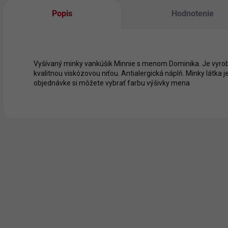
Popis
Hodnotenie
Vyšívaný minky vankúšik Minnie s menom Dominika. Je vyrob
kvalitnou viskózovou niťou. Antialergická náplň. Minky látka j
objednávke si môžete vybrať farbu výšivky mena