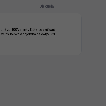
Diskusia
ený zo 100% minky látky. Je vyšívaný
e veľmi hebká a príjemná na dotyk. Pri