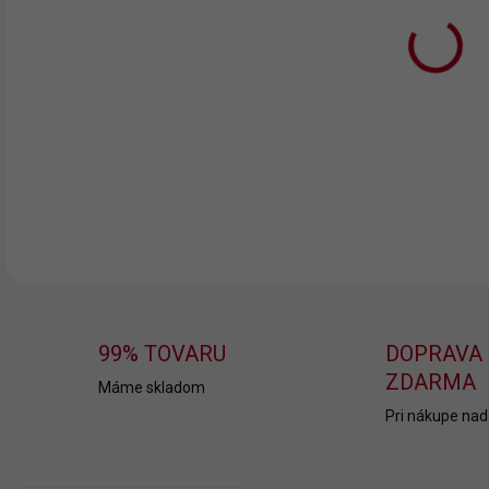
MÔŽ
MOŽ
DETA
99% TOVARU
DOPRAVA
ZDARMA
Máme skladom
Pri nákupe nad