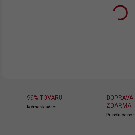
10.
MOŽ
DOR
DETA
99% TOVARU
DOPRAVA
ZDARMA
Máme skladom
Pri nákupe nad