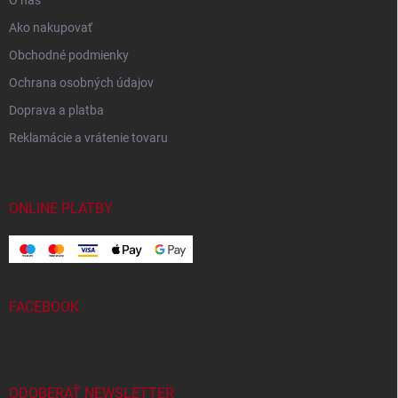
Ako nakupovať
Obchodné podmienky
Ochrana osobných údajov
Doprava a platba
Reklamácie a vrátenie tovaru
ONLINE PLATBY
FACEBOOK
ODOBERAŤ NEWSLETTER