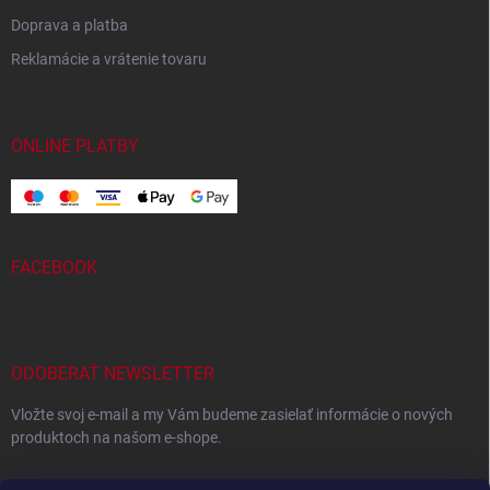
Doprava a platba
Reklamácie a vrátenie tovaru
ONLINE PLATBY
FACEBOOK
ODOBERAŤ NEWSLETTER
Vložte svoj e-mail a my Vám budeme zasielať informácie o nových
produktoch na našom e-shope.