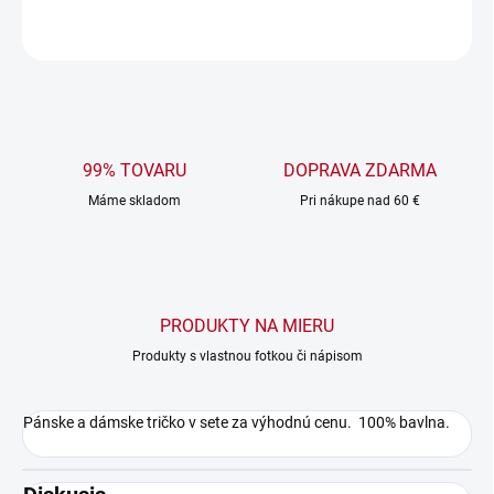
OPÝTAŤ SA
99% TOVARU
DOPRAVA ZDARMA
Máme skladom
Pri nákupe nad 60 €
PRODUKTY NA MIERU
Produkty s vlastnou fotkou či nápisom
Pánske a dámske tričko v sete za výhodnú cenu. 100% bavlna.