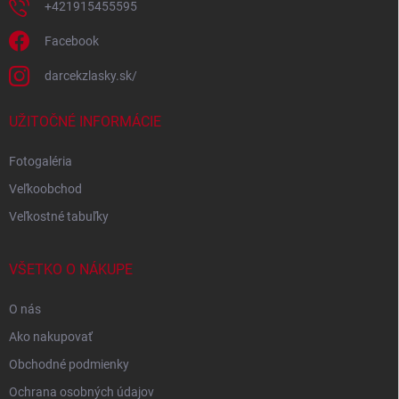
+421915455595
Facebook
darcekzlasky.sk/
UŽITOČNÉ INFORMÁCIE
Fotogaléria
Veľkoobchod
Veľkostné tabuľky
VŠETKO O NÁKUPE
O nás
Ako nakupovať
Obchodné podmienky
Ochrana osobných údajov