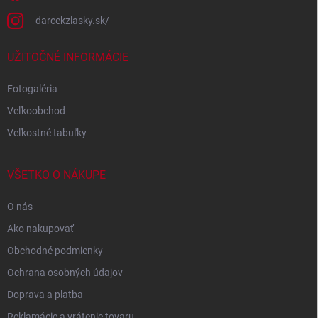
darcekzlasky.sk/
UŽITOČNÉ INFORMÁCIE
Fotogaléria
Veľkoobchod
Veľkostné tabuľky
VŠETKO O NÁKUPE
O nás
Ako nakupovať
Obchodné podmienky
Ochrana osobných údajov
Doprava a platba
Reklamácie a vrátenie tovaru